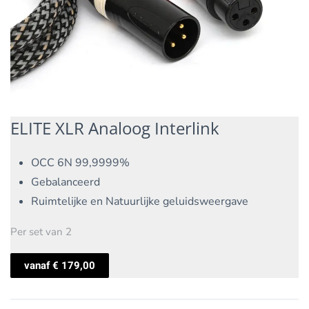
ELITE XLR Analoog Interlink
OCC 6N 99,9999%
Gebalanceerd
Ruimtelijke en Natuurlijke geluidsweergave
Per set van 2
vanaf
€
179,00