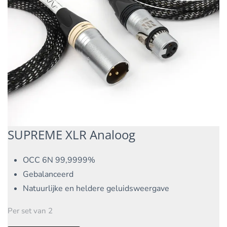
SUPREME XLR Analoog
OCC 6N 99,9999%
Gebalanceerd
Natuurlijke en heldere geluidsweergave
Per set van 2