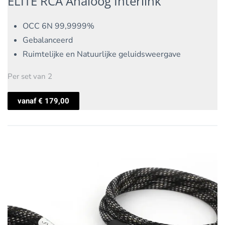
ELITE RCA Analoog Interlink
OCC 6N 99,9999%
Gebalanceerd
Ruimtelijke en Natuurlijke geluidsweergave
Per set van 2
vanaf
€
179,00