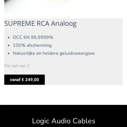
SUPREME RCA Analoog
OCC 6N 99,9999%
100% afscherming
Natuurlijke en heldere geluidsweergave
Per set van 2
vanaf
€
249,00
Logic Audio Cables