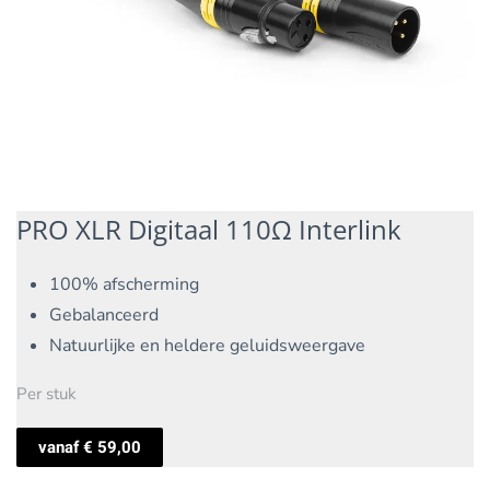
PRO XLR Digitaal 110Ω Interlink
100% afscherming
Gebalanceerd
Natuurlijke en heldere geluidsweergave
Per stuk
vanaf
€
59,00