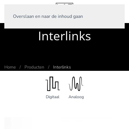
Overslaan en naar de inhoud gaan
Interlinks
Home
Producten
Interlinks
Digitaal
Analoog