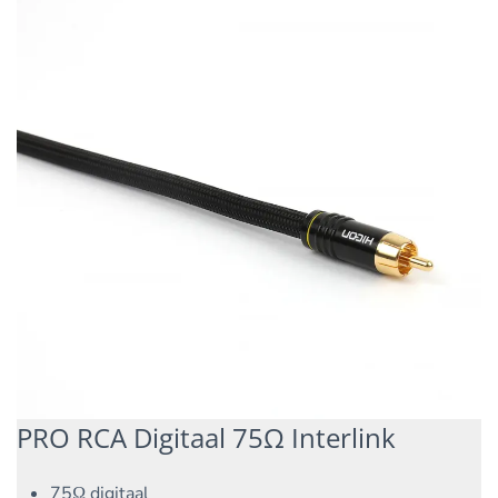
PRO RCA Digitaal 75Ω Interlink
75Ω digitaal