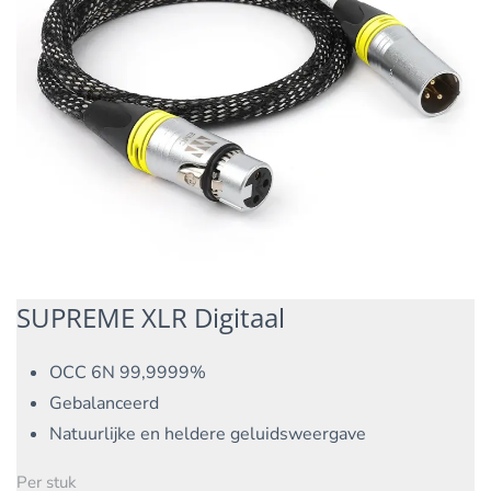
SUPREME XLR Digitaal
OCC 6N 99,9999%
Gebalanceerd
Natuurlijke en heldere geluidsweergave
Per stuk