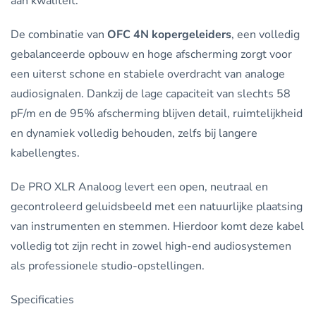
aan kwaliteit.
De combinatie van
OFC 4N kopergeleiders
, een volledig
gebalanceerde opbouw en hoge afscherming zorgt voor
een uiterst schone en stabiele overdracht van analoge
audiosignalen. Dankzij de lage capaciteit van slechts 58
pF/m en de 95% afscherming blijven detail, ruimtelijkheid
en dynamiek volledig behouden, zelfs bij langere
kabellengtes.
De PRO XLR Analoog levert een open, neutraal en
gecontroleerd geluidsbeeld met een natuurlijke plaatsing
van instrumenten en stemmen. Hierdoor komt deze kabel
volledig tot zijn recht in zowel high-end audiosystemen
als professionele studio-opstellingen.
Specificaties