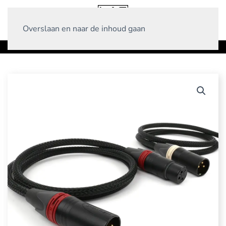
Overslaan en naar de inhoud gaan
Home
Producten
Interlinks