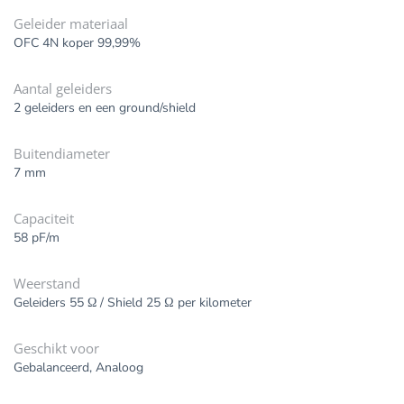
Geleider materiaal
OFC 4N koper 99,99%
Aantal geleiders
2 geleiders en een ground/shield
Buitendiameter
7 mm
Capaciteit
58 pF/m
Weerstand
Geleiders 55 Ω / Shield 25 Ω per kilometer
Geschikt voor
Gebalanceerd, Analoog