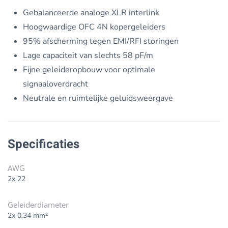
Gebalanceerde analoge XLR interlink
Hoogwaardige OFC 4N kopergeleiders
95% afscherming tegen EMI/RFI storingen
Lage capaciteit van slechts 58 pF/m
Fijne geleideropbouw voor optimale
signaaloverdracht
Neutrale en ruimtelijke geluidsweergave
Specificaties
AWG
2x 22
Geleiderdiameter
2x 0.34 mm²