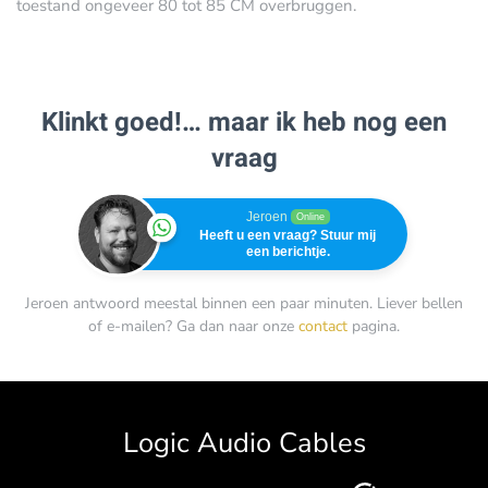
toestand ongeveer 80 tot 85 CM overbruggen.
Klinkt goed!… maar ik heb nog een
vraag
Jeroen
Online
Heeft u een vraag? Stuur mij
een berichtje.
Jeroen antwoord meestal binnen een paar minuten. Liever bellen
of e-mailen? Ga dan naar onze
contact
pagina.
Logic Audio Cables