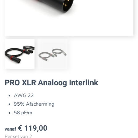
PRO XLR Analoog Interlink
AWG 22
95% Afscherming
58 pF/m
€
119,00
vanaf
Per set van 2