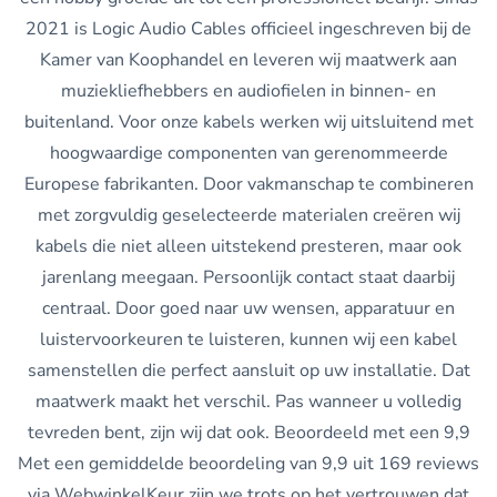
2021 is Logic Audio Cables officieel ingeschreven bij de
Kamer van Koophandel en leveren wij maatwerk aan
muziekliefhebbers en audiofielen in binnen- en
buitenland. Voor onze kabels werken wij uitsluitend met
hoogwaardige componenten van gerenommeerde
Europese fabrikanten. Door vakmanschap te combineren
met zorgvuldig geselecteerde materialen creëren wij
kabels die niet alleen uitstekend presteren, maar ook
jarenlang meegaan. Persoonlijk contact staat daarbij
centraal. Door goed naar uw wensen, apparatuur en
luistervoorkeuren te luisteren, kunnen wij een kabel
samenstellen die perfect aansluit op uw installatie. Dat
maatwerk maakt het verschil. Pas wanneer u volledig
tevreden bent, zijn wij dat ook. Beoordeeld met een 9,9
Met een gemiddelde beoordeling van 9,9 uit 169 reviews
via WebwinkelKeur zijn we trots op het vertrouwen dat