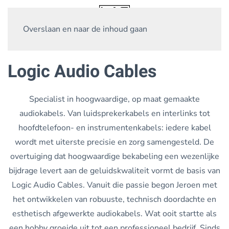
Overslaan en naar de inhoud gaan
Logic Audio Cables
Specialist in hoogwaardige, op maat gemaakte
audiokabels. Van luidsprekerkabels en interlinks tot
hoofdtelefoon- en instrumentenkabels: iedere kabel
wordt met uiterste precisie en zorg samengesteld. De
overtuiging dat hoogwaardige bekabeling een wezenlijke
bijdrage levert aan de geluidskwaliteit vormt de basis van
Logic Audio Cables. Vanuit die passie begon Jeroen met
het ontwikkelen van robuuste, technisch doordachte en
esthetisch afgewerkte audiokabels. Wat ooit startte als
een hobby groeide uit tot een professioneel bedrijf. Sinds