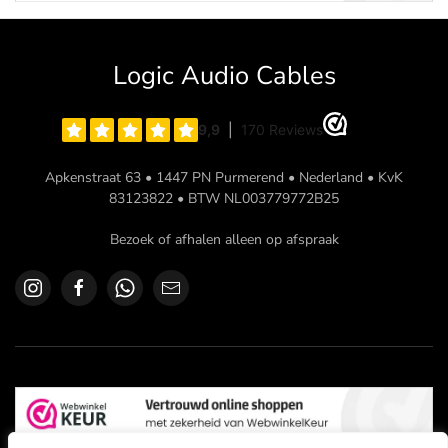
Logic Audio Cables
Apkenstraat 63 • 1447 PN Purmerend • Nederland • KvK
83123822 • BTW NL003779772B25
Bezoek of afhalen alleen op afspraak