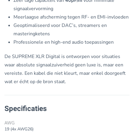
Zeer lage capaciteit van
40pF/m
voor minimale
signaalvervorming
Meerlaagse afscherming tegen RF- en EMI-invloeden
Geoptimaliseerd voor DAC’s, streamers en
masteringketens
Professionele en high-end audio toepassingen
De SUPREME XLR Digital is ontworpen voor situaties
waar absolute signaalzuiverheid geen luxe is, maar een
vereiste. Een kabel die niet kleurt, maar enkel doorgeeft
wat er écht op de bron staat.
Specificaties
AWG
19 (4x AWG26)