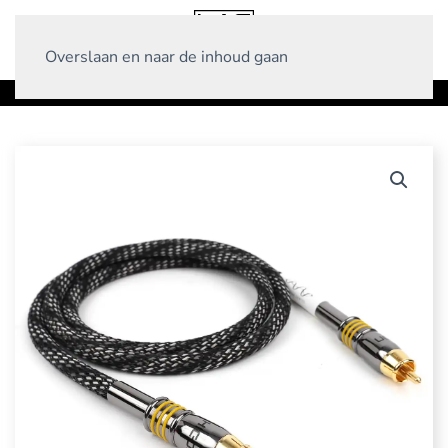
Overslaan en naar de inhoud gaan
Home
Producten
Interlinks