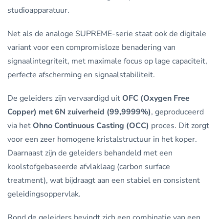
studioapparatuur.
Net als de analoge SUPREME-serie staat ook de digitale
variant voor een compromisloze benadering van
signaalintegriteit, met maximale focus op lage capaciteit,
perfecte afscherming en signaalstabiliteit.
De geleiders zijn vervaardigd uit
OFC (Oxygen Free
Copper) met 6N zuiverheid (99,9999%)
, geproduceerd
via het
Ohno Continuous Casting (OCC)
proces. Dit zorgt
voor een zeer homogene kristalstructuur in het koper.
Daarnaast zijn de geleiders behandeld met een
koolstofgebaseerde afvlaklaag (carbon surface
treatment), wat bijdraagt aan een stabiel en consistent
geleidingsoppervlak.
Rond de geleiders bevindt zich een combinatie van een