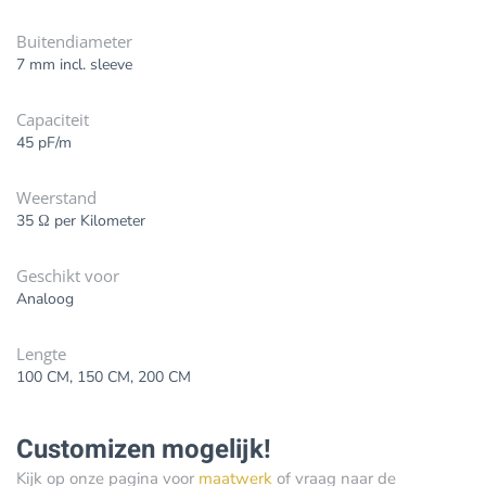
Buitendiameter
7 mm incl. sleeve
Capaciteit
45 pF/m
Weerstand
35 Ω per Kilometer
Geschikt voor
Analoog
Lengte
100 CM, 150 CM, 200 CM
Customizen mogelijk!
Kijk op onze pagina voor
maatwerk
of vraag naar de