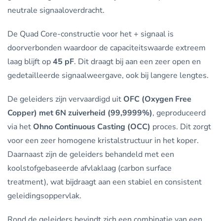
neutrale signaaloverdracht.
De Quad Core-constructie voor het + signaal is
doorverbonden waardoor de capaciteitswaarde extreem
laag blijft op
45 pF
. Dit draagt bij aan een zeer open en
gedetailleerde signaalweergave, ook bij langere lengtes.
De geleiders zijn vervaardigd uit
OFC (Oxygen Free
Copper) met 6N zuiverheid (99,9999%)
, geproduceerd
via het
Ohno Continuous Casting (OCC)
proces. Dit zorgt
voor een zeer homogene kristalstructuur in het koper.
Daarnaast zijn de geleiders behandeld met een
koolstofgebaseerde afvlaklaag (carbon surface
treatment), wat bijdraagt aan een stabiel en consistent
geleidingsoppervlak.
Rond de geleiders bevindt zich een combinatie van een