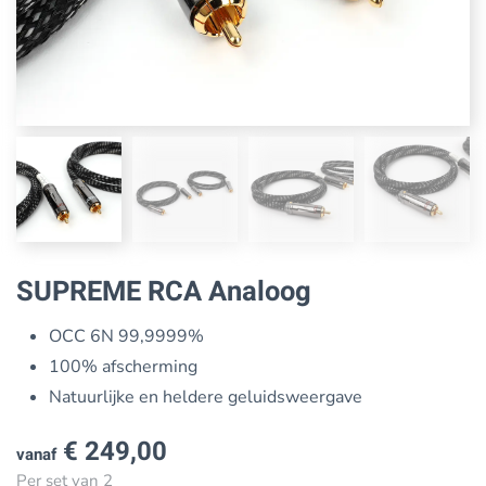
SUPREME RCA Analoog
OCC 6N 99,9999%
100% afscherming
Natuurlijke en heldere geluidsweergave
€
249,00
vanaf
Per set van 2