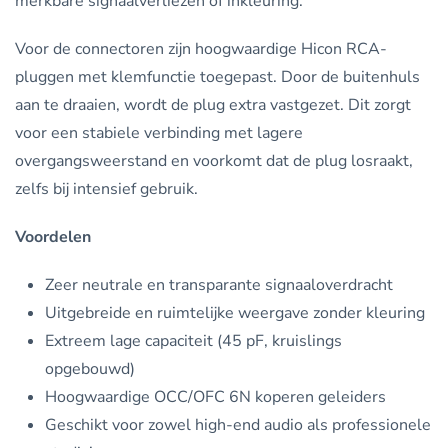
merkbare signaalverliezen of inkleuring.
Voor de connectoren zijn hoogwaardige Hicon RCA-
pluggen met klemfunctie toegepast. Door de buitenhuls
aan te draaien, wordt de plug extra vastgezet. Dit zorgt
voor een stabiele verbinding met lagere
overgangsweerstand en voorkomt dat de plug losraakt,
zelfs bij intensief gebruik.
Voordelen
Zeer neutrale en transparante signaaloverdracht
Uitgebreide en ruimtelijke weergave zonder kleuring
Extreem lage capaciteit (45 pF, kruislings
opgebouwd)
Hoogwaardige OCC/OFC 6N koperen geleiders
Geschikt voor zowel high-end audio als professionele