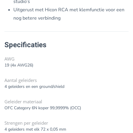
studio’s
Uitgerust met Hicon RCA met klemfunctie voor een
nog betere verbinding
Specificaties
AWG
19 (4x AWG26)
Aantal geleiders
4 geleiders en een ground/shield
Geleider materiaal
OFC Category 6N koper 99,9999% (OCC)
Strengen per geleider
4 geleiders met elk 72 x 0,05 mm