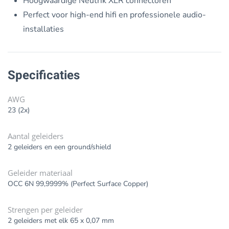
Hoogwaardige Neutrik XLR connectoren
Perfect voor high-end hifi en professionele audio-
installaties
Specificaties
AWG
23 (2x)
Aantal geleiders
2 geleiders en een ground/shield
Geleider materiaal
OCC 6N 99,9999% (Perfect Surface Copper)
Strengen per geleider
2 geleiders met elk 65 x 0,07 mm