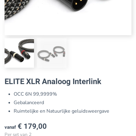
ELITE XLR Analoog Interlink
OCC 6N 99,9999%
Gebalanceerd
Ruimtelijke en Natuurlijke geluidsweergave
€
179,00
vanaf
Per set van 2