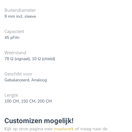
Buitendiameter
9 mm incl. sleeve
Capaciteit
45 pF/m
Weerstand
78 Ω (signaal), 10 Ω (shield)
Geschikt voor
Gebalanceerd, Analoog
Lengte
100 CM, 150 CM, 200 CM
Customizen mogelijk!
Kijk op onze pagina voor
maatwerk
of vraag naar de