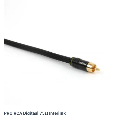
PRO RCA Digitaal 75Ω Interlink