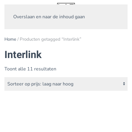
Overslaan en naar de inhoud gaan
Home
/ Producten getagged “Interlink”
Interlink
Gesorteerd
Toont alle 11 resultaten
op
prijs:
laag
naar
hoog