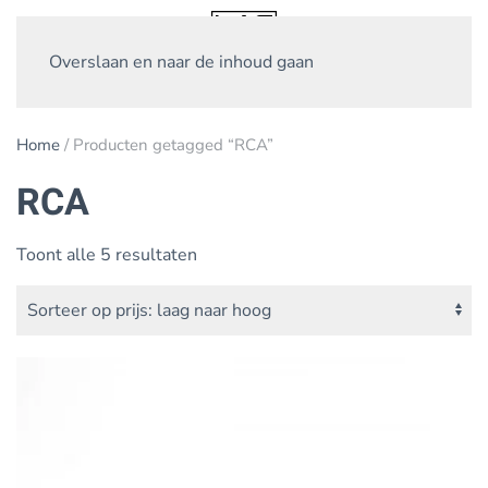
Overslaan en naar de inhoud gaan
Home
/ Producten getagged “RCA”
RCA
Gesorteerd
Toont alle 5 resultaten
op
prijs:
laag
naar
hoog