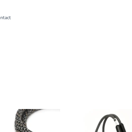
ntact