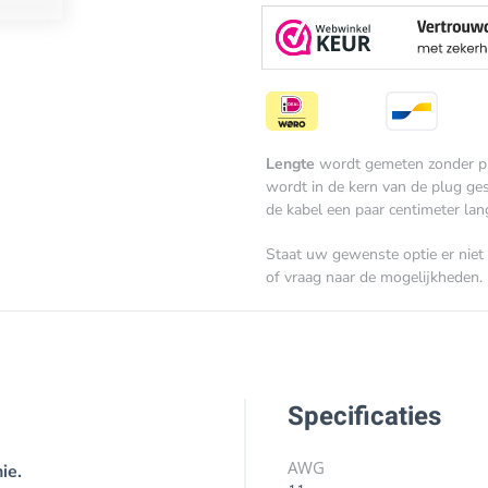
Lengte
wordt gemeten zonder pl
wordt in de kern van de plug geso
de kabel een paar centimeter lang
Staat uw gewenste optie er niet 
of vraag naar de mogelijkheden.
Specificaties
AWG
ie.