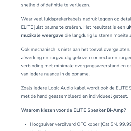
snelheid of definitie te verliezen.
Waar veel luidsprekerkabels nadruk leggen op detai
ELITE juist balans te creëren. Het resultaat is een
ui
muzikale weergave
die langdurig luisteren moeite
Ook mechanisch is niets aan het toeval overgelate
afwerking en zorgvuldig gekozen connectoren zorgen
verbinding met minimale overgangsweerstand en ee
van iedere nuance in de opname.
Zoals iedere Logic Audio kabel wordt ook de ELITE
met de hand geassembleerd en individueel getest.
Waarom kiezen voor de ELITE Speaker Bi-Amp?
Hoogzuiver verzilverd OFC koper (Cat 5N, 99,