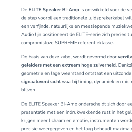
De
ELITE Speaker Bi-Amp
is ontwikkeld voor de ve
de stap voorbij een traditionele luidsprekerkabel wil
een verfijnde, natuurlijke en meeslepende muziekw
Audio lijn positioneert de ELITE-serie zich precies 
compromisloze SUPREME referentieklasse.
De basis van deze kabel wordt gevormd door
verzil
geleiders met een extreem hoge zuiverheid
. Dankz
geometrie en lage weerstand ontstaat een uitzonder
signaaloverdracht
waarbij timing, dynamiek en micro
blijven.
De ELITE Speaker Bi-Amp onderscheidt zich door ee
presentatie met een indrukwekkende rust in het g
krijgen meer lichaam en emotie, instrumenten word
precisie weergegeven en het laag behoudt maximale