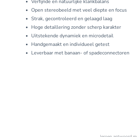
Verfijnde en natuurlijke klankbalans
Open stereobeeld met veel diepte en focus
Strak, gecontroleerd en gelaagd laag
Hoge detaillering zonder scherp karakter
Uitstekende dynamiek en microdetail
Handgemaakt en individueel getest
Leverbaar met banaan- of spadeconnectoren
Jeroen antwoord me