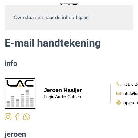
Overslaan en naar de inhoud gaan
E-mail handtekening
info
+31 6 2
Jeroen Haaijer
info@lo
Logic Audio Cables
logic-au
jeroen