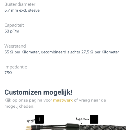
Buitendiameter
6,7 mm excl. sleeve
Capaciteit
58 pF/m
Weerstand
55 Ω per Kilometer, gecombineerd slechts 27,5 Ω per Kilometer
Impedantie
75Ω
Customizen mogelijk!
Kijk op onze pagina voor
maatwerk
of vraag naar de
mogelijkheden.