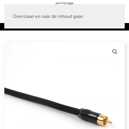
Overslaan en naar de inhoud gaan
Home
Producten
Interlinks