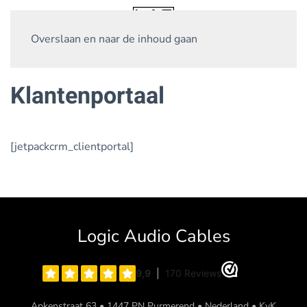
Overslaan en naar de inhoud gaan
Klantenportaal
[jetpackcrm_clientportal]
Logic Audio Cables
Apkenstraat 63 • 1447 PN Purmerend • Nederland • KvK