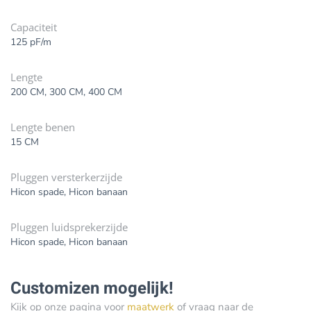
Capaciteit
125 pF/m
Lengte
200 CM, 300 CM, 400 CM
Lengte benen
15 CM
Pluggen versterkerzijde
Hicon spade, Hicon banaan
Pluggen luidsprekerzijde
Hicon spade, Hicon banaan
Customizen mogelijk!
Kijk op onze pagina voor
maatwerk
of vraag naar de