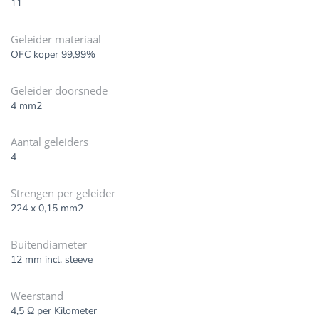
11
Geleider materiaal
OFC koper 99,99%
Geleider doorsnede
4 mm2
Aantal geleiders
4
Strengen per geleider
224 x 0,15 mm2
Buitendiameter
12 mm incl. sleeve
Weerstand
4,5 Ω per Kilometer