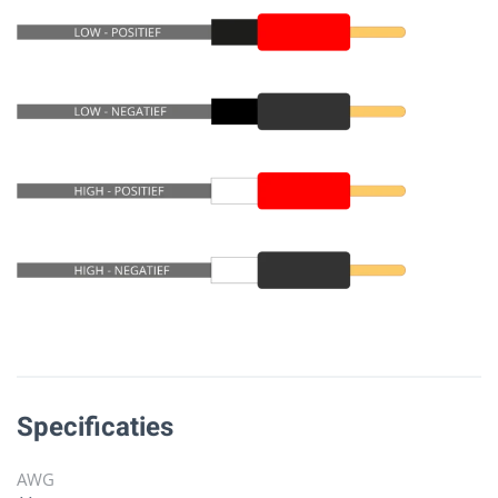
Specificaties
AWG