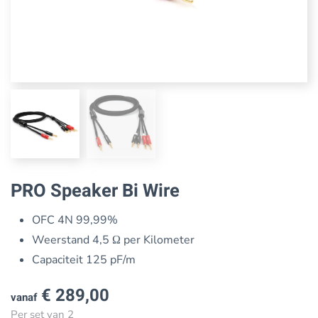
PRO Speaker Bi Wire
OFC 4N 99,99%
Weerstand 4,5 Ω per Kilometer
Capaciteit 125 pF/m
€
289,00
vanaf
Per set van 2