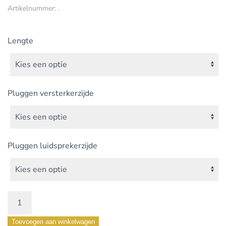
Artikelnummer:
.
Lengte
Pluggen versterkerzijde
Pluggen luidsprekerzijde
PRO
Speaker
Toevoegen aan winkelwagen